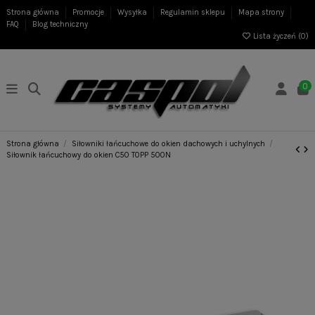
Strona główna
Promocje
Wysyłka
Regulamin sklepu
Mapa strony
FAQ
Blog techniczny
Lista życzeń (
0
)
0
Strona główna
Siłowniki łańcuchowe do okien dachowych i uchylnych
Siłownik łańcuchowy do okien C50 TOPP 500N