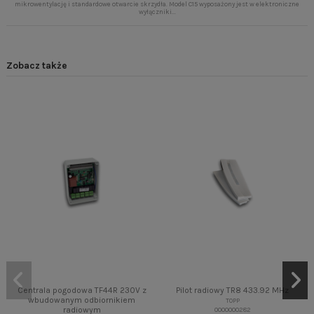
mikrowentylację i standardowe otwarcie skrzydła. Model C15 wyposażony jest w elektroniczne
wyłączniki...
Zobacz także
Centrala pogodowa TF44R 230V z
Pilot radiowy TR8 433.92 MHz
wbudowanym odbiornikiem
TOPP
radiowym
0000000282