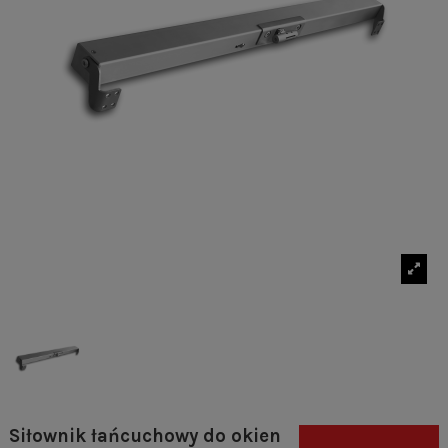
Siłownik łańcuchowy do okien