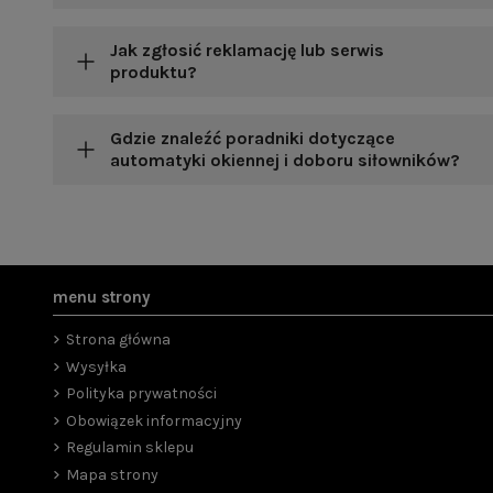
Jak zgłosić reklamację lub serwis
produktu?
Gdzie znaleźć poradniki dotyczące
automatyki okiennej i doboru siłowników?
menu strony
Strona główna
Wysyłka
Polityka prywatności
Obowiązek informacyjny
Regulamin sklepu
Mapa strony