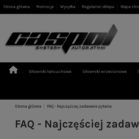
Strona główna
Promocje
Wysyłka
Regulamin sklepu
Mapa str
Siłowniki łańcuchowe
Siłowniki wrzecionowe
Strona główna
FAQ - Najczęściej zadawane pytania
FAQ - Najczęściej zada