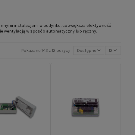
nnymi instalacjami w budynku, co zwiększa efektywność
e wentylacją w sposób automatyczny lub ręczny.
Pokazano 1-12 z 12 pozycji
Dostępne
12