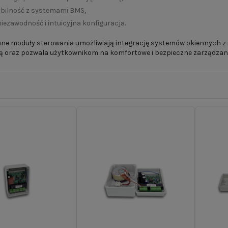
bilność z systemami BMS,
iezawodność i intuicyjna konfiguracja.
e moduły sterowania umożliwiają integrację systemów okiennych z i
ą oraz pozwala użytkownikom na komfortowe i bezpieczne zarządzani