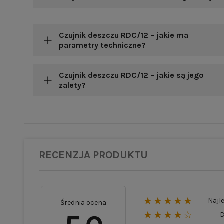
Czujnik deszczu RDC/12 – jakie ma
parametry techniczne?
Czujnik deszczu RDC/12 – jakie są jego
zalety?
RECENZJA PRODUKTU
★★★★★
Najl
Średnia ocena
★★★★☆
D