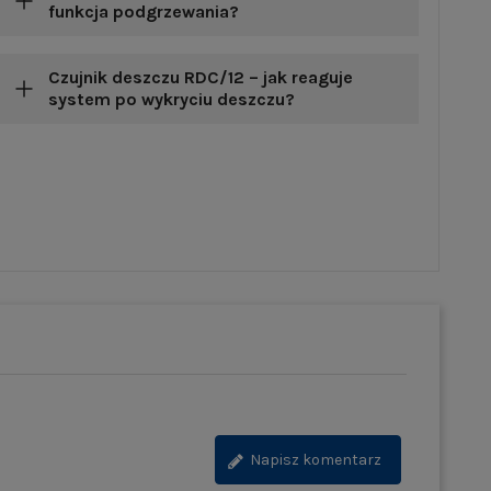
funkcja podgrzewania?
Czujnik deszczu RDC/12 – jak reaguje
system po wykryciu deszczu?
Napisz komentarz