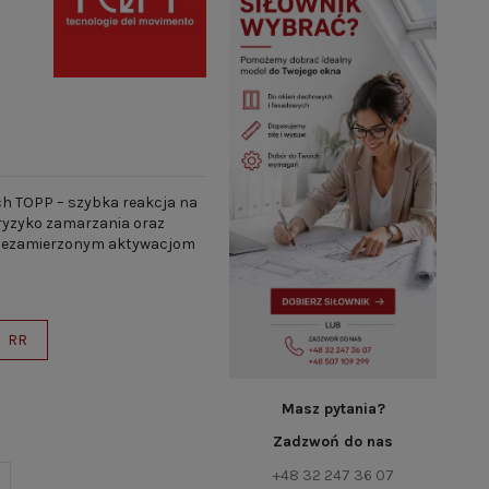
h TOPP – szybka reakcja na
ryzyko zamarzania oraz
 niezamierzonym aktywacjom
RR
Masz pytania?
Zadzwoń do nas
+48 32 247 36 07