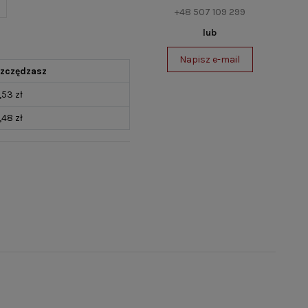
+48 507 109 299
lub
Napisz e-mail
zczędzasz
,53 zł
,48 zł