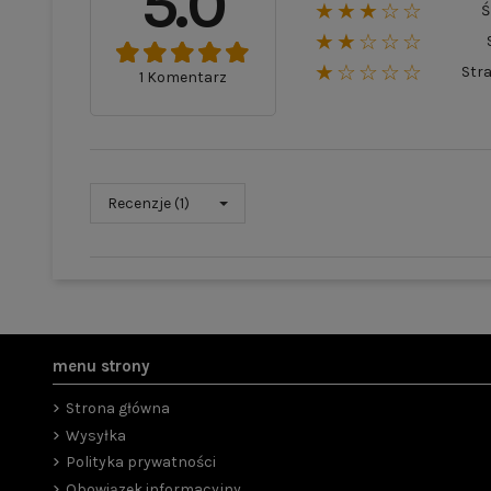
5.0
★★★☆☆
Ś
★★☆☆☆
★☆☆☆☆
Str
1 Komentarz
Recenzje (1)
menu strony
Strona główna
Wysyłka
Polityka prywatności
Obowiązek informacyjny