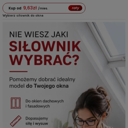
9,63
zł
raty
Kup od
/mies.
Wybierz siłownik do okna