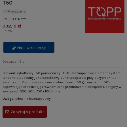
T50
W magazynie
270,00 zł Netto
332,10 zł
Brutto
Napisz recenzję
Dostawa 1-2 dni
Siłownik zębatkowy T50 pomocniczy TOPP – beznapędowy element systemu
tandem, stosowany jako dodatkowy punkt podparcia przy dużych oknach i
świetlikach. Pracuje w zestawie z siłownikiem T50 głównym lub T50S,
zapewniając stabilizację i równomierne przenoszenie obciążeń. Dostępny w
wysuwach 320, 500, 750 i 1000 mm.
Uwaga
: siłownik beznapędowy
Zapytaj o produkt