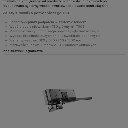
pozwala na konfiguracje od prostych układów dwupunktowych po
rozbudowane systemy wielosiłownikowe sterowane centralką CC1.
Zalety siłownika pomocniczego T50
Dodatkowy punkt podparcia w systemie tandem
Współpraca z siłownikami T50 głównymi i T50S
Mechaniczna synchronizacja poprzez pręty transmisyjne
Wysoka stabilność dużych okien i świetlików dachowych
Warianty wysuwu: 320 / 500 / 750 / 1000 mm
Możliwość budowy układów 2-, 3- i wielosiłownikowych
Inne siłowniki zębatkowe