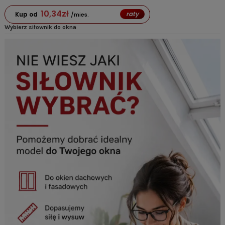
10,34
zł
raty
Kup od
/mies.
Wybierz siłownik do okna