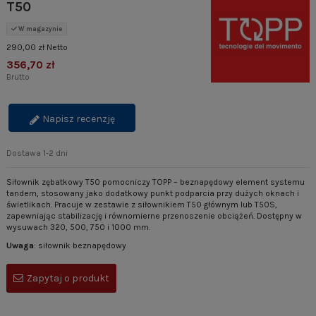
T50
W magazynie
290,00 zł Netto
356,70 zł
Brutto
Napisz recenzję
Dostawa 1-2 dni
Siłownik zębatkowy T50 pomocniczy TOPP – beznapędowy element systemu
tandem, stosowany jako dodatkowy punkt podparcia przy dużych oknach i
świetlikach. Pracuje w zestawie z siłownikiem T50 głównym lub T50S,
zapewniając stabilizację i równomierne przenoszenie obciążeń. Dostępny w
wysuwach 320, 500, 750 i 1000 mm.
Uwaga
: siłownik beznapędowy
Zapytaj o produkt