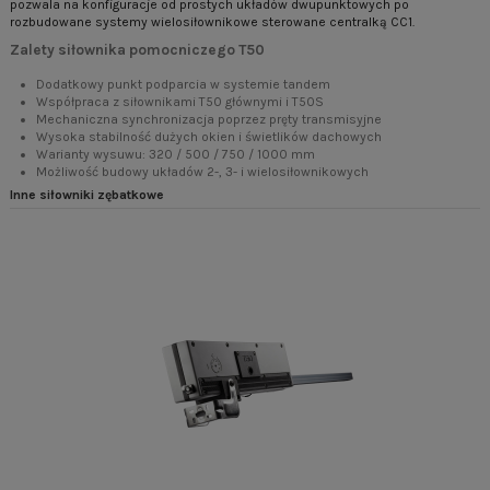
pozwala na konfiguracje od prostych układów dwupunktowych po
rozbudowane systemy wielosiłownikowe sterowane centralką CC1.
Zalety siłownika pomocniczego T50
Dodatkowy punkt podparcia w systemie tandem
Współpraca z siłownikami T50 głównymi i T50S
Mechaniczna synchronizacja poprzez pręty transmisyjne
Wysoka stabilność dużych okien i świetlików dachowych
Warianty wysuwu: 320 / 500 / 750 / 1000 mm
Możliwość budowy układów 2-, 3- i wielosiłownikowych
Inne siłowniki zębatkowe