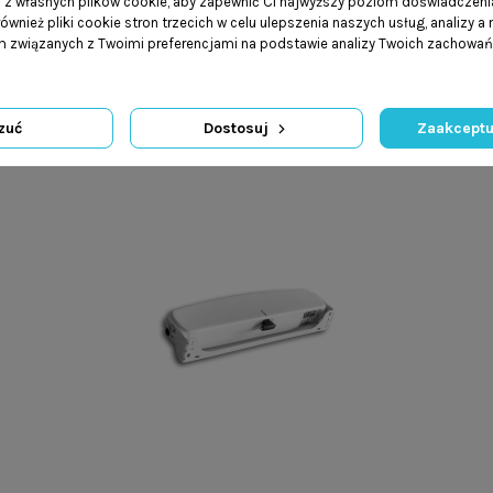
a z własnych plików cookie, aby zapewnić Ci najwyższy poziom doświadczenia
ównież pliki cookie stron trzecich w celu ulepszenia naszych usług, analizy a
am związanych z Twoimi preferencjami na podstawie analizy Twoich zachowa
zuć
Dostosuj
Zaakceptu