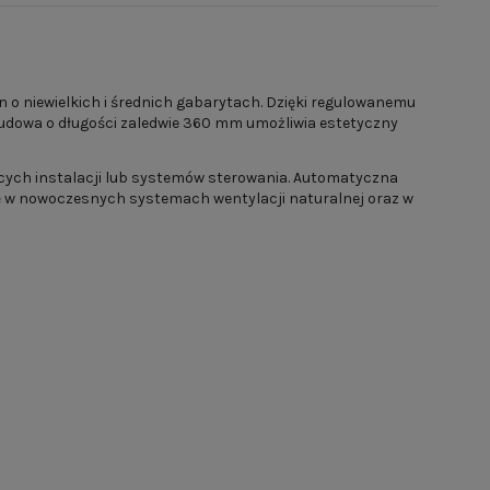
o niewielkich i średnich gabarytach. Dzięki regulowanemu
dowa o długości zaledwie 360 mm umożliwia estetyczny
ących instalacji lub systemów sterowania. Automatyczna
się w nowoczesnych systemach wentylacji naturalnej oraz w