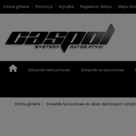
Strona główna
Promocje
Wysyłka
Regulamin sklepu
Mapa str
Siłowniki łańcuchowe
Siłowniki wrzecionowe
Strona główna
Siłowniki łańcuchowe do okien dachowych i uchyl