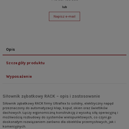
lub
Napisz e-mail
Opis
Szczegóły produktu
Wyposażenie
Siłownik zębatkowy RACK – opis i zastosowanie
Siłownik zębatkowy RACK firmy Ultraflex to solidny, elektryczny napęd
przeznaczony do automatyzacji klap, kopuł, okien oraz świetlików
dachowych. Łączy ergonomiczną konstrukcję z wysoką siłą operacyjną i
możliwością rozbudowy do systemów wielopunktowych, co czyni go
doskonałym rozwiązaniem zarówno dla obiektów przemysłowych, jak i
komercyjnych.